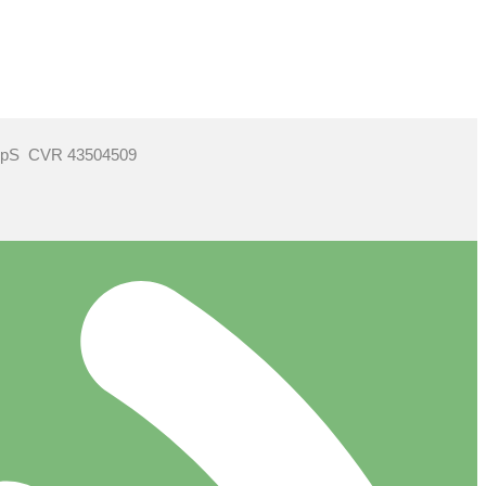
ApS CVR 43504509