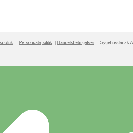
spolitik
|
Persondatapolitik
|
Handelsbetingelser
| Sygehusdansk 