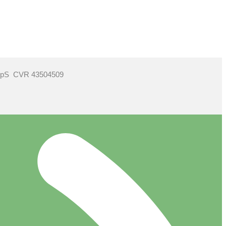
ApS CVR 43504509