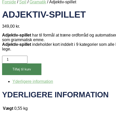
Forside
/
Spil
/
Gramatik
/ Adjektiv-spillet
ADJEKTIV-SPILLET
349,00
kr.
Adjektiv-spillet
har til formål at træne ordforråd og automatise
som grammatisk emne.
Adjektiv-spillet
indeholder kort inddelt i 9 kategorier som alle
lege.
Adjektiv-
spillet
antal
Tilføj til kurv
Yderligere information
YDERLIGERE INFORMATION
Vægt
0,55 kg