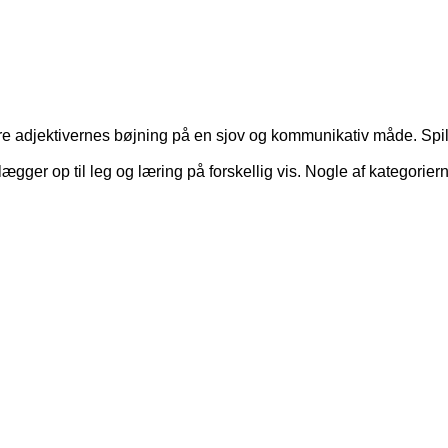
re adjektivernes bøjning på en sjov og kommunikativ måde. Spillet
 lægger op til leg og læring på forskellig vis. Nogle af kategorie