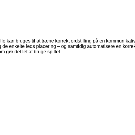
lle kan bruges til at træne korrekt ordstilling på en kommunikat
e enkelte leds placering – og samtidig automatisere en korrekt
m gør det let at bruge spillet.