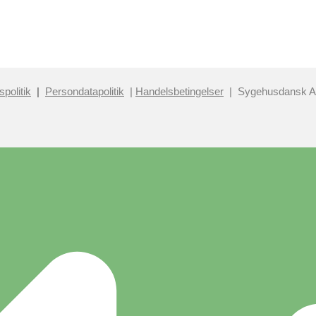
spolitik
|
Persondatapolitik
|
Handelsbetingelser
| Sygehusdansk 