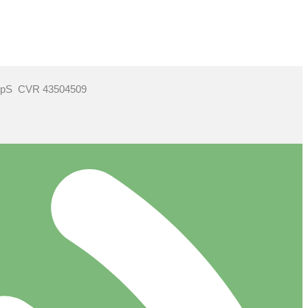
ApS CVR 43504509