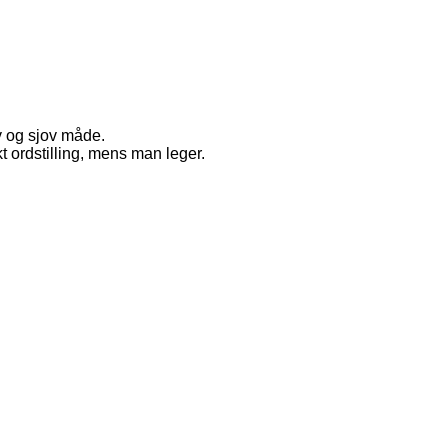
iv og sjov måde.
 ordstilling, mens man leger.