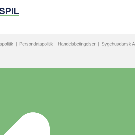
SPIL
spolitik
|
Persondatapolitik
|
Handelsbetingelser
| Sygehusdansk 