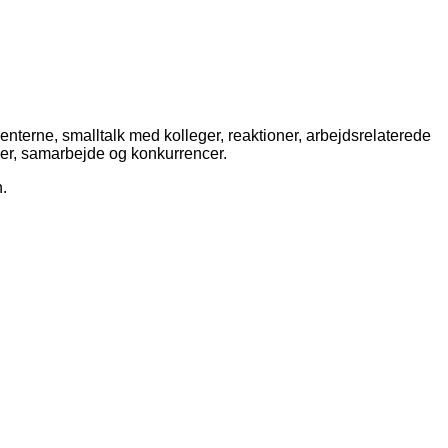
ienterne, smalltalk med kolleger, reaktioner, arbejdsrelaterede
zer, samarbejde og konkurrencer.
.