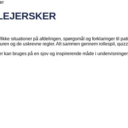
er
LEJERSKER
ikke situationer på afdelingen, spørgsmål og forklaringer til pat
lturen og de uskrevne regler. Alt sammen gennem rollespil, quiz
lser kan bruges på en sjov og inspirerende måde i undervisningen