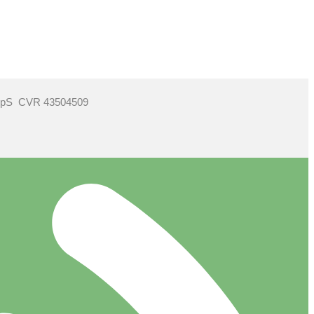
ApS CVR 43504509